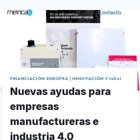
Saltar
Contacto
al
contenido
FINANCIACIÓN EUROPEA
|
INNOVACIÓN Y I+D+I
Nuevas ayudas para
empresas
manufactureras e
industria 4.0