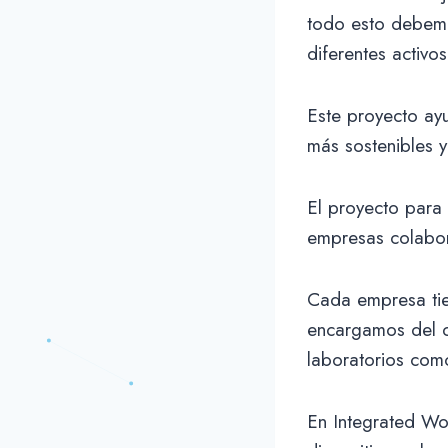
todo esto debemo
diferentes activo
Este proyecto ayu
más sostenibles 
El proyecto para 
empresas colabor
Cada empresa tie
encargamos del de
laboratorios como
En Integrated Wor