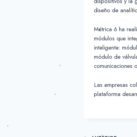
dispositivos y la
diseño de analíti
Métrica 6 ha real
módulos que inte
inteligente: módu
módulo de válvul
comunicaciones o
Las empresas col
plataforma desarr