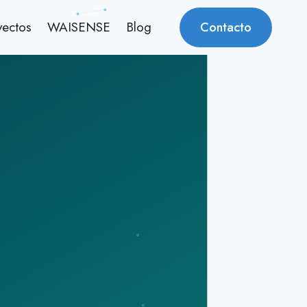
yectos
WAISENSE
Blog
Contacto