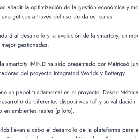
s añadir la optimización de la gestión económica y m
s energéticos a través del uso de datos reales.
dará al desarrollo y la evolución de la smartcity, un m
y mejor gestionadas.
la smartcity IMIND ha sido presentado por Métrica6 jun
adoras del proyecto Integrated Worlds y Bettergy.
ne un papel fundamental en el proyecto. Desde Métric
sarrollo de diferentes dispositivos IoT y su validación 
 en ambientes reales (piloto).
lds llevan a cabo el desarrollo de la plataforma para 