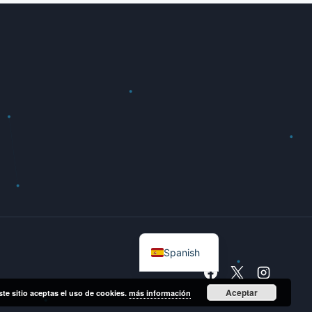
English
Spanish
Aceptar
ste sitio aceptas el uso de cookies.
más información