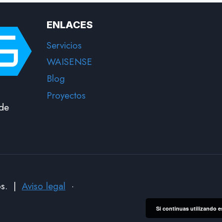
ENLACES
Servicios
WAISENSE
Blog
Proyectos
 de
os. |
Aviso legal
·
Si continuas utilizando e