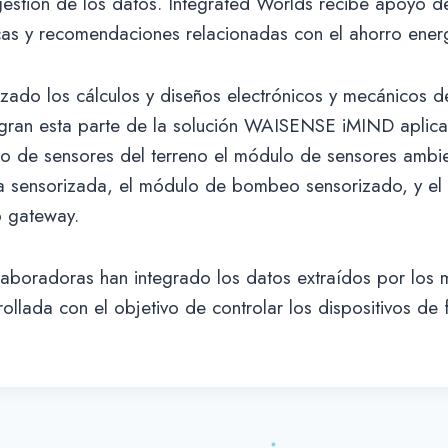
 gestión de los datos. Integrated Worlds recibe apoyo d
cas y recomendaciones relacionadas con el ahorro energ
izado los cálculos y diseños electrónicos y mecánicos de
gran esta parte de la solución WAISENSE iMIND aplica
lo de sensores del terreno el módulo de sensores ambie
a sensorizada, el módulo de bombeo sensorizado, y e
 gateway.
aboradoras han integrado los datos extraídos por los 
ollada con el objetivo de controlar los dispositivos de