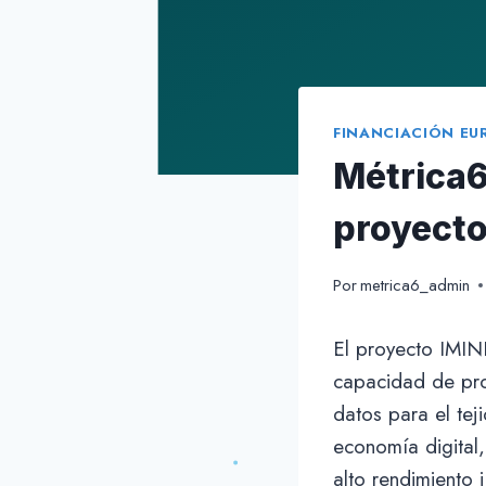
FINANCIACIÓN EU
Métrica6
proyecto
Por
metrica6_admin
El proyecto IMIND
capacidad de pro
datos para el tej
economía digital
alto rendimiento 