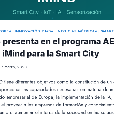
ROPEA
|
INNOVACIÓN Y I+D+I
|
NOTICIAS MÉTRICA6
|
SMART
 presenta en el programa AE
 iMind para la Smart City
7 marzo, 2023
 tiene diferentes objetivos como la constitución de un
porcionar las capacidades necesarias en materia de in
ido empresarial de Europa, la implementación de la IA,
, el proveer a las empresas de formación y conocimient
junto el aumentar el interés de la sociedad en las soluci