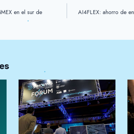
MiMEX en el sur de
AI4FLEX: ahorro de ene
res