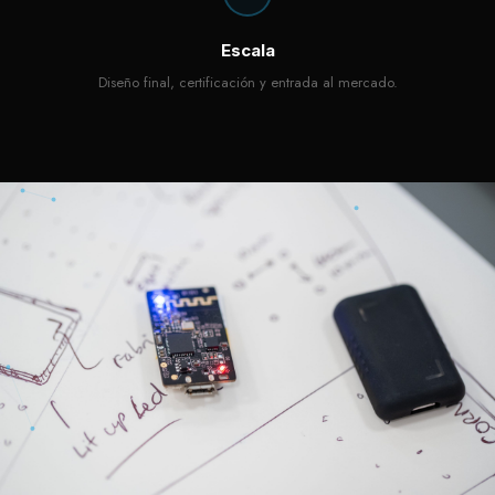
Escala
Diseño final, certificación y entrada al mercado.