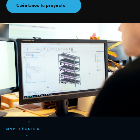
Cuéntanos tu proyecto →
MVP TÉCNICO