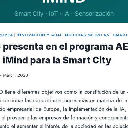
ROPEA
|
INNOVACIÓN Y I+D+I
|
NOTICIAS MÉTRICA6
|
SMART
 presenta en el programa AE
 iMind para la Smart City
7 March, 2023
 tiene diferentes objetivos como la constitución de un
porcionar las capacidades necesarias en materia de in
ido empresarial de Europa, la implementación de la IA,
, el proveer a las empresas de formación y conocimient
junto el aumentar el interés de la sociedad en las soluci