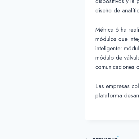
dispositivos y la
diseño de analíti
Métrica 6 ha real
módulos que inte
inteligente: módu
módulo de válvul
comunicaciones o
Las empresas col
plataforma desarr