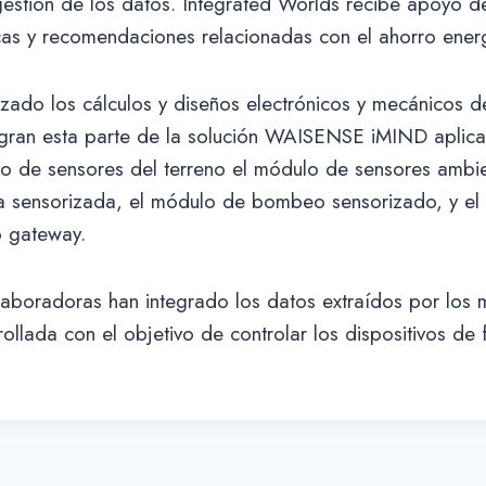
 gestión de los datos. Integrated Worlds recibe apoyo d
cas y recomendaciones relacionadas con el ahorro energ
izado los cálculos y diseños electrónicos y mecánicos de
gran esta parte de la solución WAISENSE iMIND aplica
lo de sensores del terreno el módulo de sensores ambie
a sensorizada, el módulo de bombeo sensorizado, y e
 gateway.
aboradoras han integrado los datos extraídos por los 
ollada con el objetivo de controlar los dispositivos de