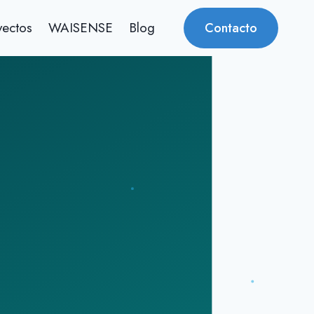
yectos
WAISENSE
Blog
Contacto