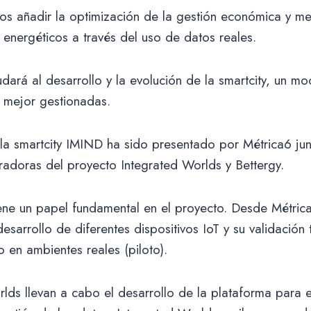
s añadir la optimización de la gestión económica y m
s energéticos a través del uso de datos reales.
dará al desarrollo y la evolución de la smartcity, un m
y mejor gestionadas.
la smartcity IMIND ha sido presentado por Métrica6 jun
adoras del proyecto Integrated Worlds y Bettergy.
ne un papel fundamental en el proyecto. Desde Métric
sarrollo de diferentes dispositivos IoT y su validación 
 en ambientes reales (piloto).
lds llevan a cabo el desarrollo de la plataforma para 