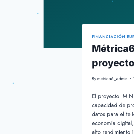
FINANCIACIÓN EU
Métrica6
proyecto
By
metrica6_admin
El proyecto IMIND
capacidad de pro
datos para el tej
economía digital
alto rendimiento 