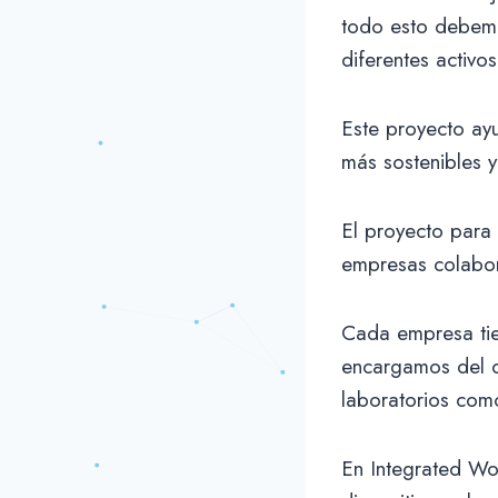
todo esto debemo
diferentes activo
Este proyecto ayu
más sostenibles 
El proyecto para 
empresas colabor
Cada empresa tie
encargamos del de
laboratorios como
En Integrated Wor