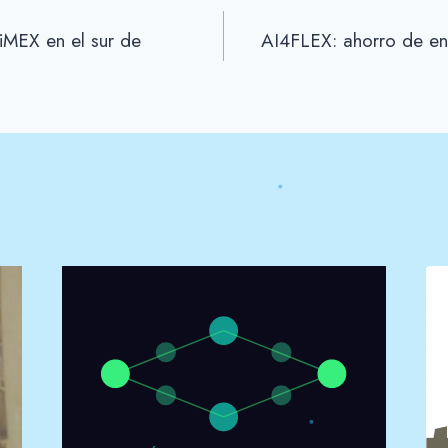
MiMEX en el sur de
AI4FLEX: ahorro de ene