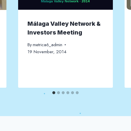
Málaga Valley Network &
Investors Meeting
By
metrica6_admin
19 November, 2014