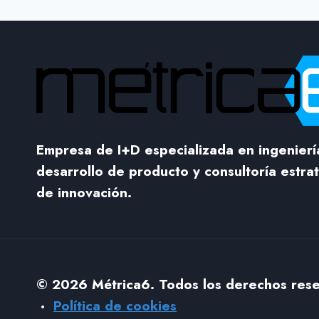
Empresa de I+D especializada en ingenierí
desarrollo de producto y consultoría estra
de innovación.
© 2026 Métrica6. Todos los derechos re
·
Política de cookies