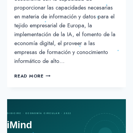
proporcionar las capacidades necesarias
en materia de información y datos para el
tejido empresarial de Europa, la
implementación de la IA, el fomento de la
economía digital, el proveer a las
empresas de formación y conocimiento
informático de alto…
MÉTRICA6
READ MORE
PRESENTA
EN
EL
PROGRAMA
AEI
SU
PROYECTO
IMIND