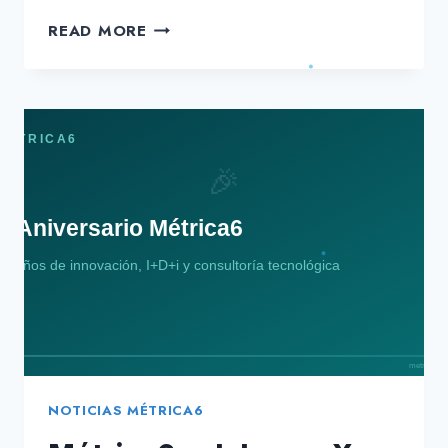
MÉTRICA6
READ MORE
EN
EL
MOBILE
WORLD
CONGRESS
2024
NOTICIAS MÉTRICA6