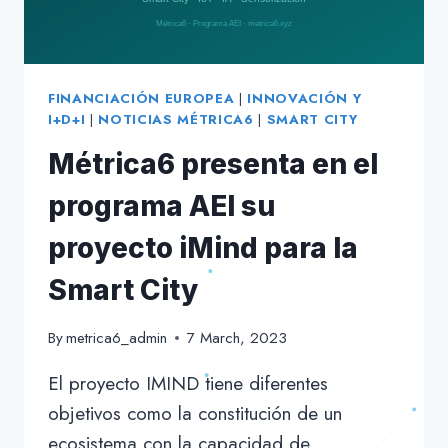
FINANCIACIÓN EUROPEA
|
INNOVACIÓN Y
I+D+I
|
NOTICIAS MÉTRICA6
|
SMART CITY
Métrica6 presenta en el
programa AEI su
proyecto iMind para la
Smart City
By
metrica6_admin
7 March, 2023
El proyecto IMIND tiene diferentes
objetivos como la constitución de un
ecosistema con la capacidad de