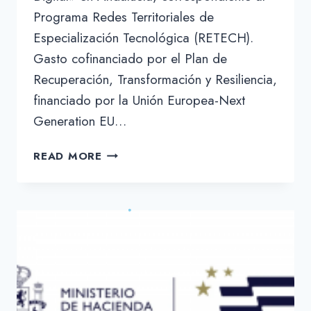
Programa Redes Territoriales de
Especialización Tecnológica (RETECH).
Gasto cofinanciado por el Plan de
Recuperación, Transformación y Resiliencia,
financiado por la Unión Europea-Next
Generation EU…
RETECH
READ MORE
–
DIGITALIZACIÓN:
CÓMO
MÉTRICA6
LLEVÓ
QUICK
A
PRODUCCIÓN
CON