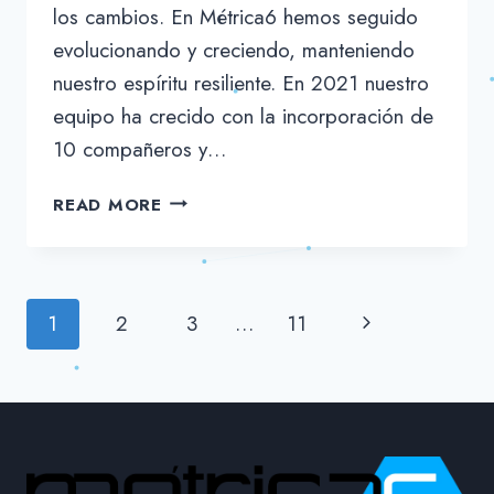
los cambios. En Métrica6 hemos seguido
evolucionando y creciendo, manteniendo
nuestro espíritu resiliente. En 2021 nuestro
equipo ha crecido con la incorporación de
10 compañeros y…
EL
READ MORE
2021
EN
MÉTRICA6
Page
Next
1
2
3
…
11
navigation
Page