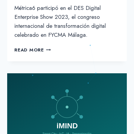
Métrica6 participó en el DES Digital
Enterprise Show 2023, el congreso
internacional de transformación digital
celebrado en FYCMA Málaga.
MÉTRICA6
READ MORE
EN
EL
DES
DIGITAL
ENTERPRISE
SHOW
2023
DE
MÁLAGA