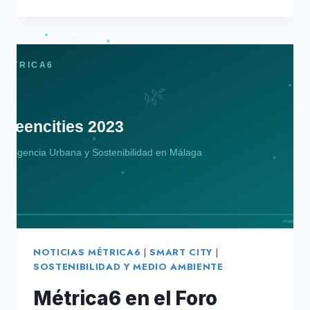
CELEBRA
SU
X
ANIVERSARIO
NOTICIAS MÉTRICA6
|
SMART CITY
|
SOSTENIBILIDAD Y MEDIO AMBIENTE
Métrica6 en el Foro