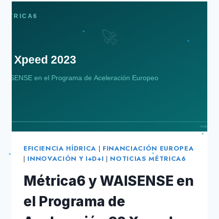
GREENCITIES
2023:
INTELIGENCIA
URBANA
Y
SOSTENIBILIDAD
EN
MÁLAGA
EFICIENCIA HÍDRICA
|
FINANCIACIÓN EUROPEA
|
INNOVACIÓN Y I+D+I
|
NOTICIAS MÉTRICA6
Métrica6 y WAISENSE en
el Programa de