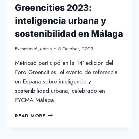
Greencities 2023:
inteligencia urbana y
sostenibilidad en Málaga
By
metrica6_admin
5 October, 2023
Métrica6 participó en la 14ª edición del
Foro Greencities, el evento de referencia
en España sobre inteligencia y
sostenibilidad urbana, celebrado en
FYCMA Málaga.
MÉTRICA6
READ MORE
EN
EL
FORO