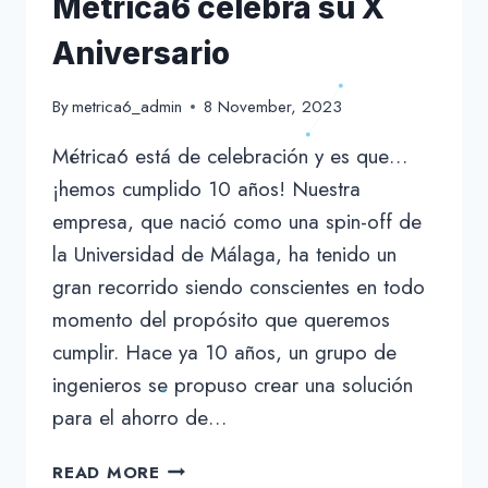
Métrica6 celebra su X
Aniversario
By
metrica6_admin
8 November, 2023
Métrica6 está de celebración y es que…
¡hemos cumplido 10 años! Nuestra
empresa, que nació como una spin-off de
la Universidad de Málaga, ha tenido un
gran recorrido siendo conscientes en todo
momento del propósito que queremos
cumplir. Hace ya 10 años, un grupo de
ingenieros se propuso crear una solución
para el ahorro de…
MÉTRICA6
READ MORE