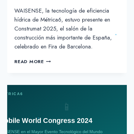
WAISENSE, la tecnología de eficiencia
hídrica de Métrica6, estuvo presente en
Construmat 2025, el salón de la
construcción más importante de España,
celebrado en Fira de Barcelona.
WAISENSE
READ MORE
EN
CONSTRUMAT
2025:
EFICIENCIA
HÍDRICA
EN
EL
CORAZÓN
DE
LA