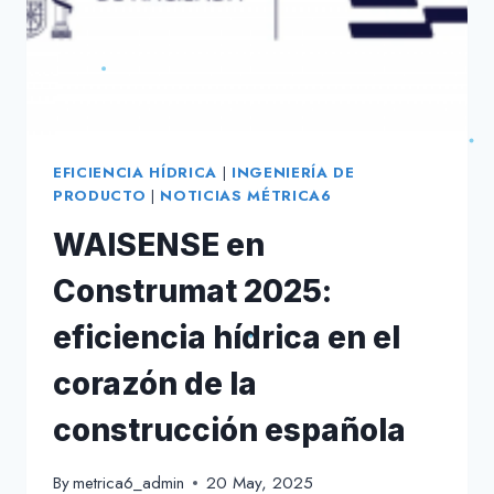
FONDOS
NEXTGENERATIONEU
EFICIENCIA HÍDRICA
|
INGENIERÍA DE
PRODUCTO
|
NOTICIAS MÉTRICA6
WAISENSE en
Construmat 2025:
eficiencia hídrica en el
corazón de la
construcción española
By
metrica6_admin
20 May, 2025