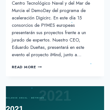
Centro Tecnológico Naval y del Mar de
Murcia el DemoDay del programa de
aceleración Digicirc. En este día 15
consorcios de PYMES europeas
presentarán sus proyectos frente a un
jurado de expertos. Nuestro CEO,
Eduardo Dueñas, presentará en este
evento el proyecto iMind, junto a…
MÉTRICA6
READ MORE
PRESENTA
IMIND
EN
EL
PROGRAMA
DE
ACELERACIÓN