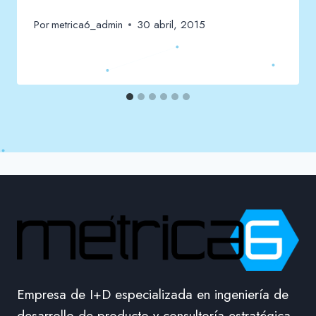
Por
metrica6_admin
30 abril, 2015
Empresa de I+D especializada en ingeniería de
desarrollo de producto y consultoría estratégica