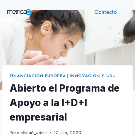
Saltar
Contacto
al
contenido
FINANCIACIÓN EUROPEA
|
INNOVACIÓN Y I+D+I
Abierto el Programa de
Apoyo a la I+D+I
empresarial
Por
metrica6_admin
17 julio, 2020