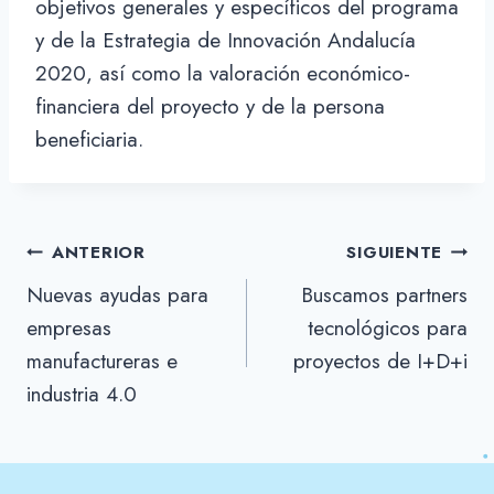
objetivos generales y específicos del programa
y de la Estrategia de Innovación Andalucía
2020, así como la valoración económico-
financiera del proyecto y de la persona
beneficiaria.
Navegación
ANTERIOR
SIGUIENTE
Nuevas ayudas para
Buscamos partners
de
empresas
tecnológicos para
entradas
manufactureras e
proyectos de I+D+i
industria 4.0