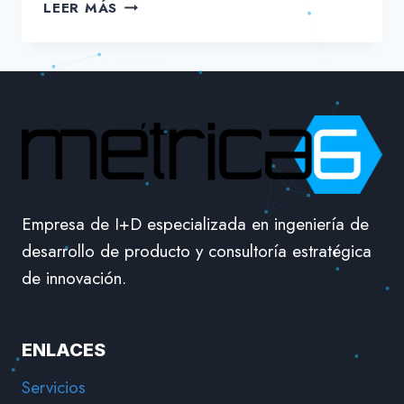
MÉTRICA6
LEER MÁS
EN
EL
GREEN
TECH
FORUM
MÁLAGA
Empresa de I+D especializada en ingeniería de
desarrollo de producto y consultoría estratégica
de innovación.
ENLACES
Servicios