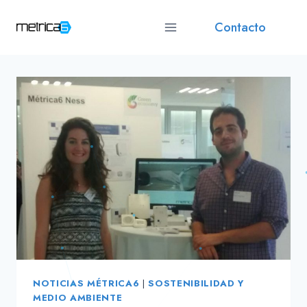
Saltar
Contacto
al
contenido
NOTICIAS MÉTRICA6
|
SOSTENIBILIDAD Y
MEDIO AMBIENTE