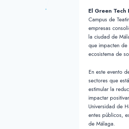
El Green Tech
Campus de Teatin
empresas consoli
la ciudad de Mál
que impacten de m
ecosistema de so
En este evento d
sectores que está
estimular la redu
impactar positiva
Universidad de Ha
entes públicos, e
de Málaga.