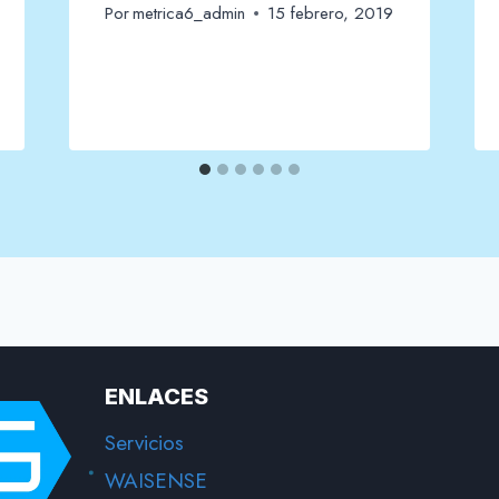
Por
metrica6_admin
15 febrero, 2019
ENLACES
Servicios
WAISENSE