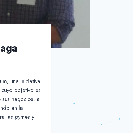
laga
m, una iniciativa
cuyo objetivo es
 sus negocios, a
ando en la
ara las pymes y