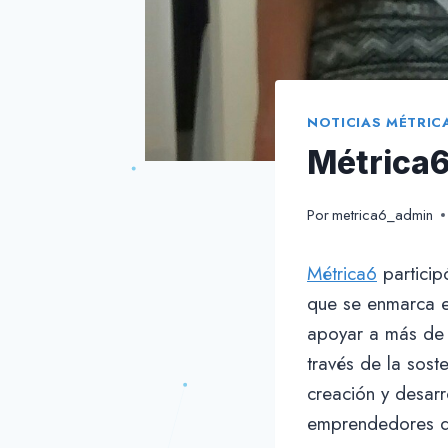
NOTICIAS MÉTRIC
Métrica6
Por
metrica6_admin
Métrica6
particip
que se enmarca 
apoyar a más de 
través de la sost
creación y desarr
emprendedores d