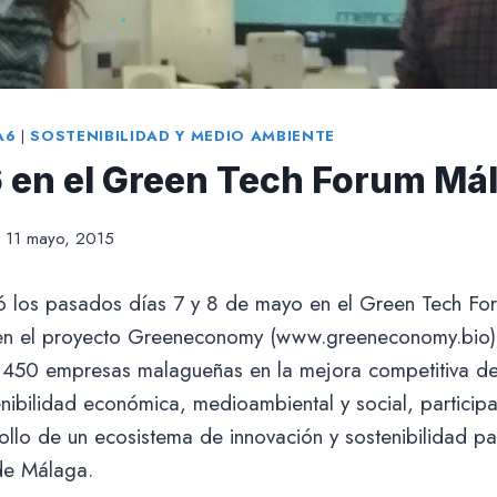
A6
|
SOSTENIBILIDAD Y MEDIO AMBIENTE
 en el Green Tech Forum Má
11 mayo, 2015
ó los pasados días 7 y 8 de mayo en el Green Tech Foru
en el proyecto Greeneconomy (www.greeneconomy.bio) 
450 empresas malagueñas en la mejora competitiva de
enibilidad económica, medioambiental y social, particip
ollo de un ecosistema de innovación y sostenibilidad p
e Málaga.