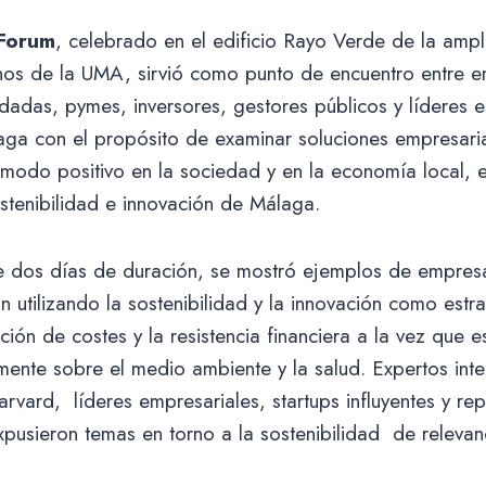
 Forum
, celebrado en el edificio Rayo Verde de la ampl
os de la UMA, sirvió como punto de encuentro entre 
dadas, pymes, inversores, gestores públicos y líderes 
aga con el propósito de examinar soluciones empresaria
odo positivo en la sociedad y en la economía local, es
stenibilidad e innovación de Málaga.
e dos días de duración, se mostró ejemplos de empresa
n utilizando la sostenibilidad y la innovación como estr
cción de costes y la resistencia financiera a la vez que 
mente sobre el medio ambiente y la salud. Expertos inte
rvard, líderes empresariales, startups influyentes y re
xpusieron temas en torno a la sostenibilidad de relevan