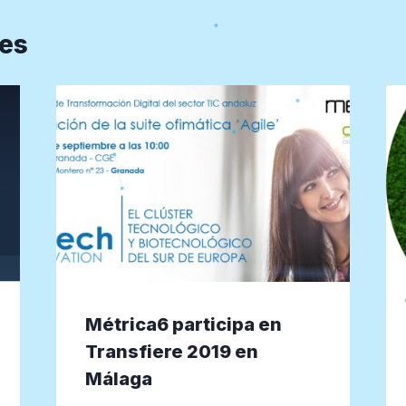
res
Métrica6 participa en
Transfiere 2019 en
Málaga