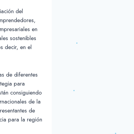
iación del
emprendedores,
empresariales en
les sostenibles
 decir, en el
s de diferentes
ategia para
están consiguiendo
rnacionales de la
presentantes de
cia para la región