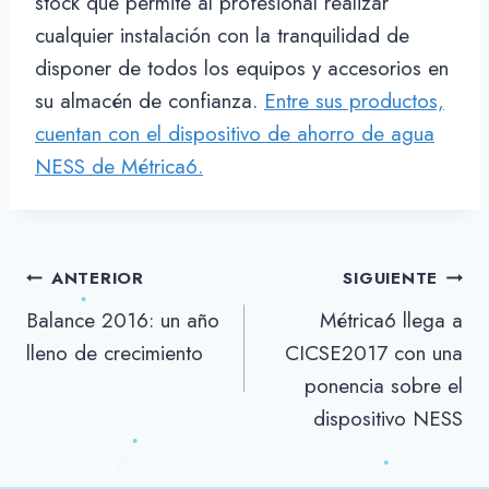
stock que permite al profesional realizar
cualquier instalación con la tranquilidad de
disponer de todos los equipos y accesorios en
su almacén de confianza.
Entre sus productos,
cuentan con el dispositivo de ahorro de agua
NESS de Métrica6.
Navegación
ANTERIOR
SIGUIENTE
Balance 2016: un año
Métrica6 llega a
de
lleno de crecimiento
CICSE2017 con una
entradas
ponencia sobre el
dispositivo NESS