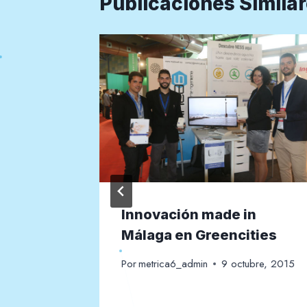
Publicaciones Simila
to
Innovación made in
lado
Málaga en Greencities
Por
metrica6_admin
9 octubre, 2015