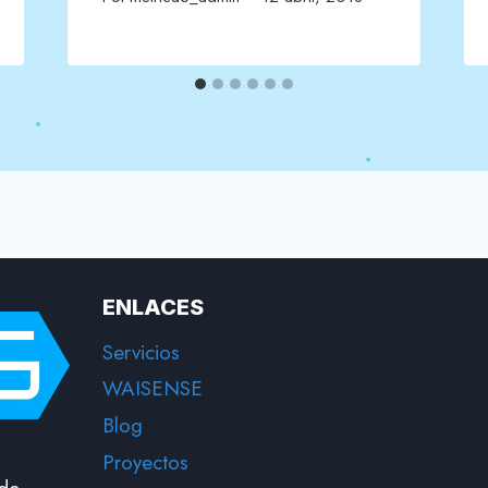
ENLACES
Servicios
WAISENSE
Blog
Proyectos