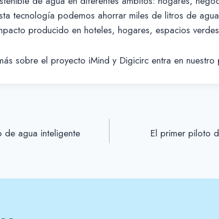
ostenible de agua en diferentes ámbitos: hogares, nego
ta tecnología podemos ahorrar miles de litros de agua
impacto producido en hoteles, hogares, espacios verde
más sobre el proyecto iMind y Digicirc entra en nuestro 
de agua inteligente
El primer piloto 