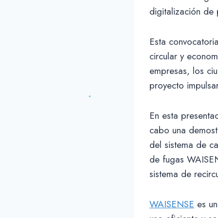
digitalización de
Esta convocatori
circular y econo
empresas, los ci
proyecto impulsar
En esta presenta
cabo una demostr
del sistema de ca
de fugas WAISENS
sistema de reci
WAISENSE
es un