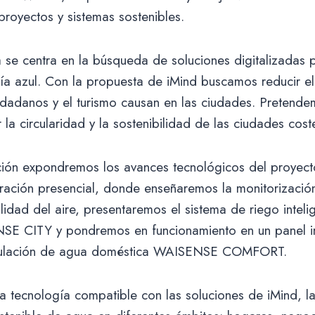
 proyectos y sistemas sostenibles.
a se centra en la búsqueda de soluciones digitalizadas
mía azul. Con la propuesta de iMind buscamos reducir e
udadanos y el turismo causan en las ciudades. Pretende
 la circularidad y la sostenibilidad de las ciudades cost
ción expondremos los avances tecnológicos del proyect
ación presencial, donde enseñaremos la monitorización
lidad del aire, presentaremos el sistema de riego inteli
E CITY y pondremos en funcionamiento en un panel int
rculación de agua doméstica WAISENSE COMFORT.
a tecnología compatible con las soluciones de iMind, la