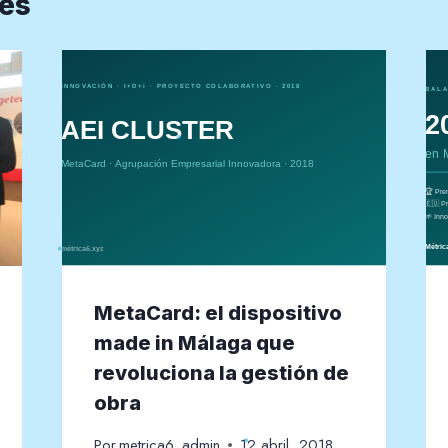
res
MetaCard: el dispositivo
made in Málaga que
revoluciona la gestión de
obra
Por
metrica6_admin
12 abril, 2018