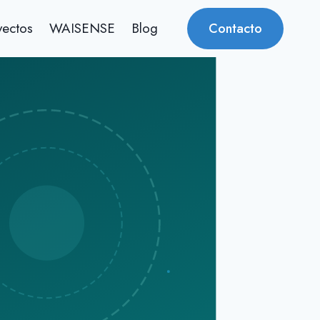
yectos
WAISENSE
Blog
Contacto