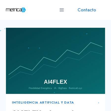
Saltar
Contacto
al
contenido
INTELIGENCIA ARTIFICIAL Y DATA