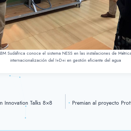
M Sudáfrica conoce el sistema NESS en las instalaciones de Métri
internacionalización del I+D+i en gestión eficiente del agua
en Innovation Talks 8×8
Premian al proyecto Prot