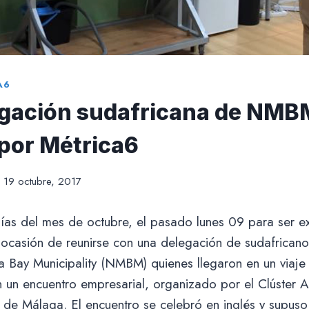
A6
gación sudafricana de NMB
 por Métrica6
19 octubre, 2017
días del mes de octubre, el pasado lunes 09 para ser e
 ocasión de reunirse con una delegación de sudafricano
 Bay Municipality (NMBM) quienes llegaron en un viaje
n un encuentro empresarial, organizado por el Clúster 
 de Málaga. El encuentro se celebró en inglés y supus