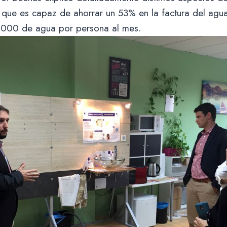
que es capaz de ahorrar un 53% en la factura del agua 
.000 de agua por persona al mes.