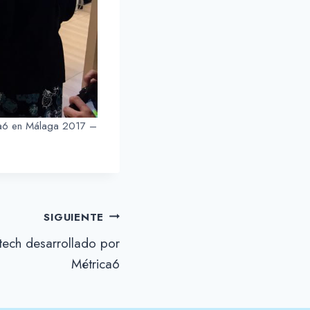
ca6 en Málaga 2017 –
SIGUIENTE
tech desarrollado por
Métrica6