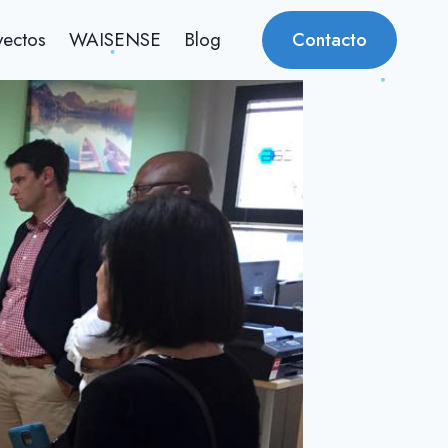
yectos
WAISENSE
Blog
Contacto