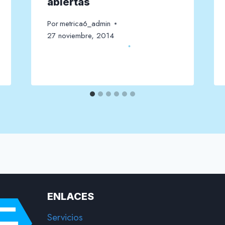
abiertas
Por
metrica6_admin
27 noviembre, 2014
ENLACES
Servicios