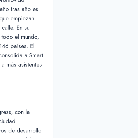
año tras año es
s que empiezan
calle. En su
 todo el mundo,
146 países. El
 consolida a Smart
 a más asistentes
ress, con la
 ciudad
vos de desarrollo