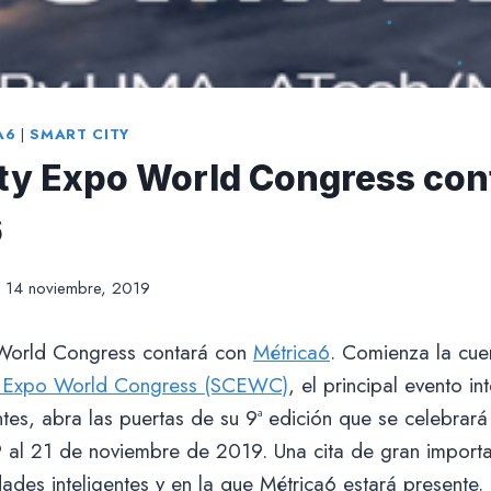
A6
|
SMART CITY
ty Expo World Congress con
6
14 noviembre, 2019
 World Congress contará con
Métrica6
. Comienza la cue
y Expo World Congress (SCEWC)
, el principal evento i
ntes, abra las puertas de su 9ª edición que se celebrar
9 al 21 de noviembre de 2019. Una cita de gran importa
dades inteligentes y en la que Métrica6 estará presente. 