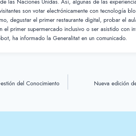
 de las Naciones Unidas. Así, algunas de las experienc
visitantes son votar electrónicamente con tecnología bl
o, degustar el primer restaurante digital, probar el aula
n el primer supermercado inclusivo o ser asistido con in
 robot, ha informado la Generalitat en un comunicado.
Gestión del Conocimiento
Nueva edición d