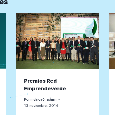
res
Premios Red
Emprendeverde
Por
metrica6_admin
13 noviembre, 2014