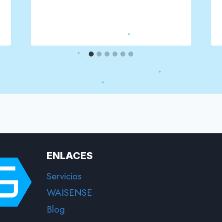
ENLACES
Servicios
WAISENSE
Blog