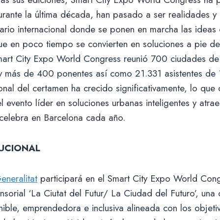
rante la última década, han pasado a ser realidades y 
enario internacional donde se ponen en marcha las idea
e en poco tiempo se convierten en soluciones a pie de 
Smart City Expo World Congress reunió 700 ciudades de
y más de 400 ponentes así como 21.331 asistentes de 
onal del certamen ha crecido significativamente, lo que
 evento líder en soluciones urbanas inteligentes y atrae
 celebra en Barcelona cada año.
UCIONAL
eneralitat
participará en el Smart City Expo World Cong
nsorial ‘La Ciutat del Futur/ La Ciudad del Futuro’, una
ible, emprendedora e inclusiva alineada con los objeti