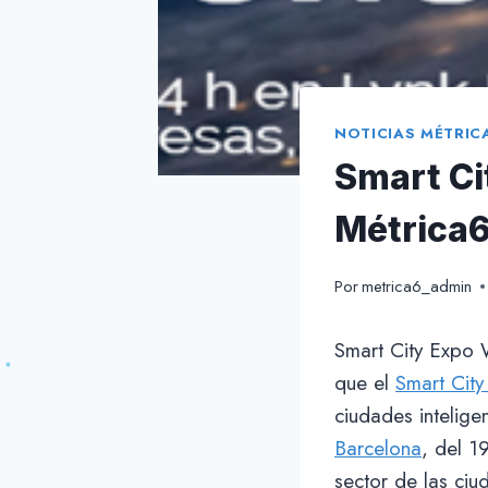
NOTICIAS MÉTRIC
Smart Ci
Métrica
Por
metrica6_admin
Smart City Expo
que el
Smart Cit
ciudades intelige
Barcelona
, del 1
sector de las ciu