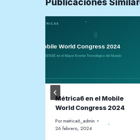
Publicaciones Simila
estión
Métrica6 en el Mobile
World Congress 2024
Por
metrica6_admin
26 febrero, 2024