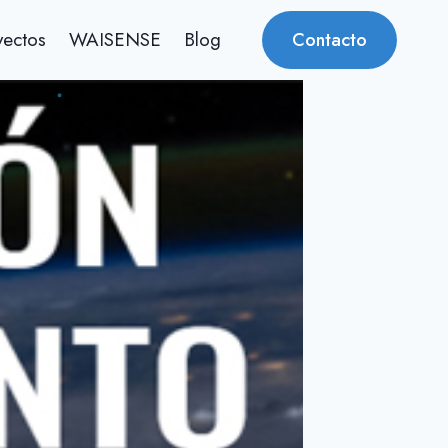
yectos
WAISENSE
Blog
Contacto