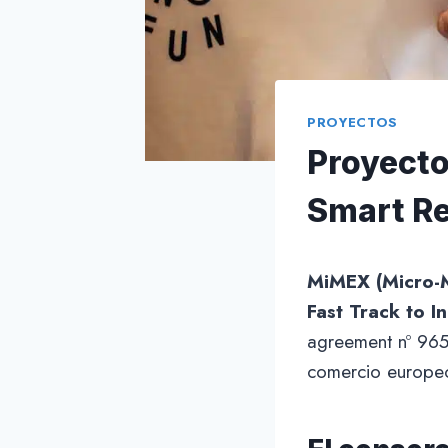
PROYECTOS
Proyecto
Smart Re
MiMEX (Micro-
Fast Track to I
agreement nº 965
comercio europeo