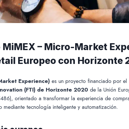
 MiMEX – Micro-Market Exp
tail Europeo con Horizonte
Market Experience)
es un proyecto financiado por e
nnovation (FTI) de Horizonte 2020
de la Unión Euro
486), orientado a transformar la experiencia de compr
 mediante tecnología inteligente y automatización.