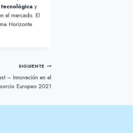
 tecnológica
y
en el mercado. El
ama Horizonte
SIGUIENTE
est – Innovación en el
nsorcio Europeo 2021