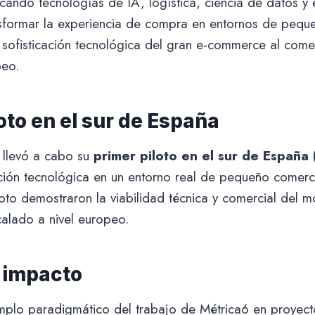
icando tecnologías de IA, logística, ciencia de datos y
nsformar la experiencia de compra en entornos de peque
la sofisticación tecnológica del gran e-commerce al com
peo.
oto en el sur de España
llevó a cabo su
primer piloto en el sur de España
ución tecnológica en un entorno real de pequeño comerc
loto demostraron la viabilidad técnica y comercial del 
calado a nivel europeo.
 impacto
plo paradigmático del trabajo de Métrica6 en proyec