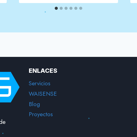
ENLACES
Servicios
WAISENSE
Blog
Proyectos
 de