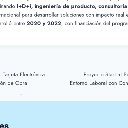
binando
I+D+i, ingeniería de producto, consultoría
rnacional para desarrollar soluciones con impacto real 
rrolló entre
2020 y 2022
, con financiación del progr
Tarjeta Electrónica
Proyecto Start at B
tión de Obra
Entorno Laboral con Co
res