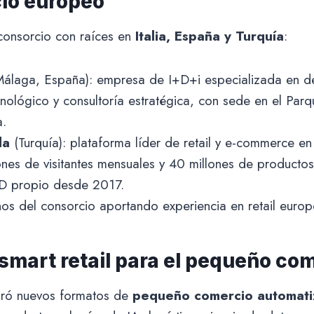
cio europeo
onsorcio con raíces en
Italia, España y Turquía
:
álaga, España): empresa de I+D+i especializada en de
nológico y consultoría estratégica, con sede en el Par
a.
da
(Turquía): plataforma líder de retail y e-commerce e
nes de visitantes mensuales y 40 millones de producto
+D propio desde 2017.
anos del consorcio aportando experiencia en retail europ
 smart retail para el pequeño co
oró nuevos formatos de
pequeño comercio automati