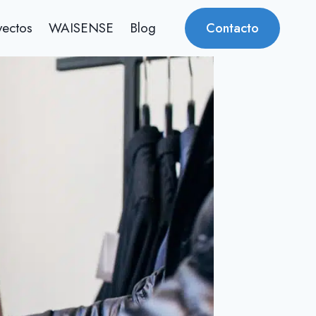
yectos
WAISENSE
Blog
Contacto