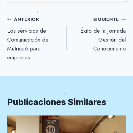
Navegación
ANTERIOR
SIGUIENTE
Los servicios de
Éxito de la jornada
de
Comunicación de
Gestión del
entradas
Métrica6 para
Conocimiento
empresas
Publicaciones Similares